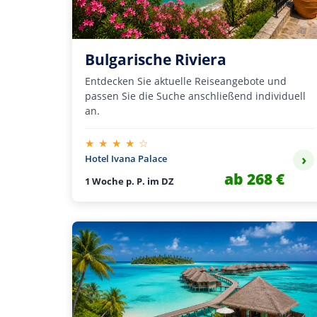
Bulgarische Riviera
Entdecken Sie aktuelle Reiseangebote und
passen Sie die Suche anschließend individuell
an.
★ ★ ★ ★ ☆
›
Hotel Ivana Palace
ab 268 €
1 Woche p. P. im DZ