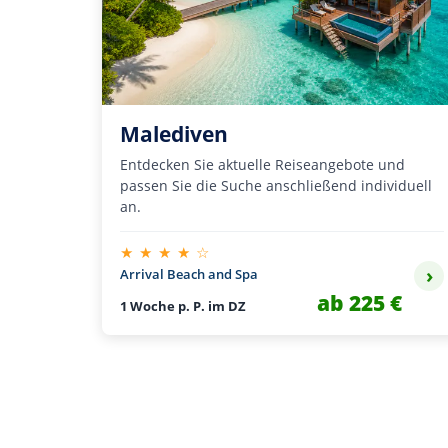
Malediven
Entdecken Sie aktuelle Reiseangebote und
passen Sie die Suche anschließend individuell
an.
★ ★ ★ ★ ☆
›
Arrival Beach and Spa
ab 225 €
1 Woche p. P. im DZ