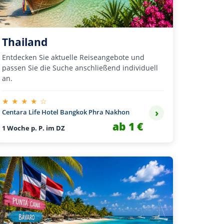
Thailand
Entdecken Sie aktuelle Reiseangebote und
passen Sie die Suche anschließend individuell
an.
★ ★ ★ ★ ☆
›
Centara Life Hotel Bangkok Phra Nakhon
ab 1 €
1 Woche p. P. im DZ