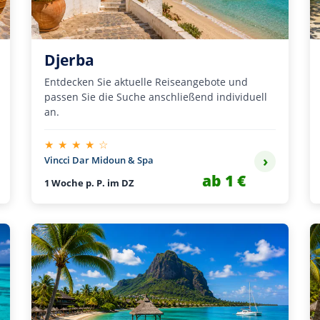
Djerba
Entdecken Sie aktuelle Reiseangebote und
passen Sie die Suche anschließend individuell
an.
★ ★ ★ ★ ☆
›
Vincci Dar Midoun & Spa
ab 1 €
1 Woche p. P. im DZ