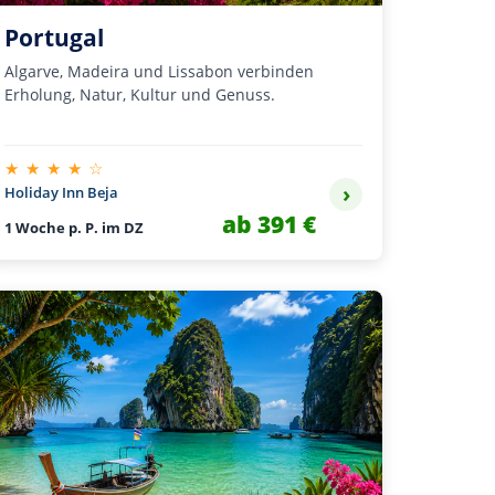
Portugal
Algarve, Madeira und Lissabon verbinden
Erholung, Natur, Kultur und Genuss.
★ ★ ★ ★ ☆
›
Holiday Inn Beja
ab 391 €
1 Woche p. P. im DZ