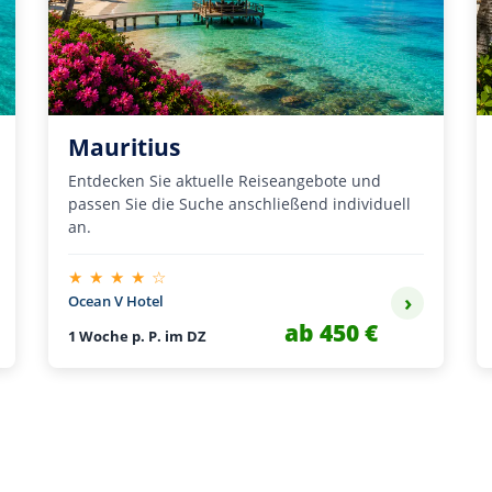
Mauritius
Entdecken Sie aktuelle Reiseangebote und
passen Sie die Suche anschließend individuell
an.
★ ★ ★ ★ ☆
›
Ocean V Hotel
ab 450 €
1 Woche p. P. im DZ