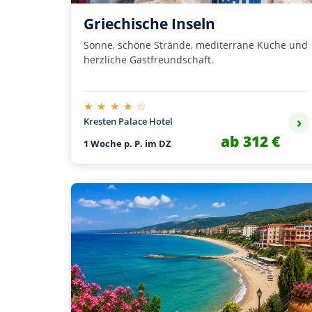
Griechische Inseln
Sonne, schöne Strände, mediterrane Küche und
herzliche Gastfreundschaft.
★ ★ ★ ★ ☆
›
Kresten Palace Hotel
ab 312 €
1 Woche p. P. im DZ