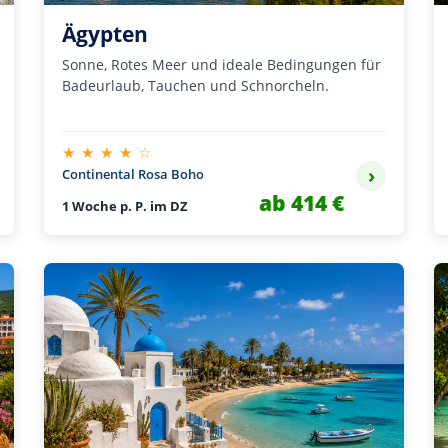
Ägypten
Sonne, Rotes Meer und ideale Bedingungen für
Badeurlaub, Tauchen und Schnorcheln.
★ ★ ★ ★ ☆
›
Continental Rosa Boho
ab 414 €
1 Woche p. P. im DZ