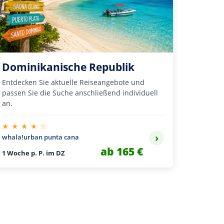
Dominikanische Republik
Entdecken Sie aktuelle Reiseangebote und
passen Sie die Suche anschließend individuell
an.
★ ★ ★ ★ ☆
›
whala!urban punta cana
ab 165 €
1 Woche p. P. im DZ