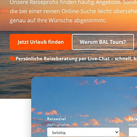
Unsere Reiseprofis finden häufig Angebote, Sond
die bei einer reinen Online-Suche leicht überseh
genau auf Ihre Wünsche abgestimmt.
Jetzt Urlaub finden
Warum BAL Tours?
Persönliche Reiseberatung per Live-Chat – schnell, 
Reiseziel
Rei
Abflughafen
früh