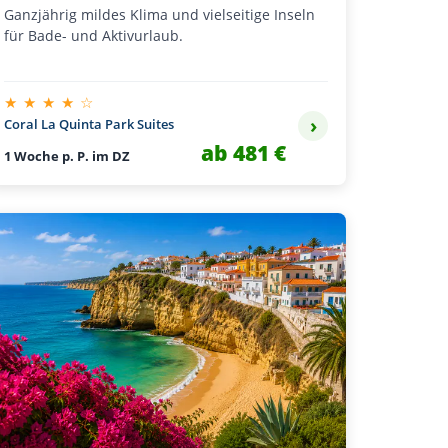
Ganzjährig mildes Klima und vielseitige Inseln
für Bade- und Aktivurlaub.
★ ★ ★ ★ ☆
›
Coral La Quinta Park Suites
ab 481 €
1 Woche p. P. im DZ