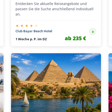
Entdecken Sie aktuelle Reiseangebote und
passen Sie die Suche anschließend individuell
an.
★ ★ ★ ★ ☆
›
Club Bayar Beach Hotel
ab 235 €
1 Woche p. P. im DZ