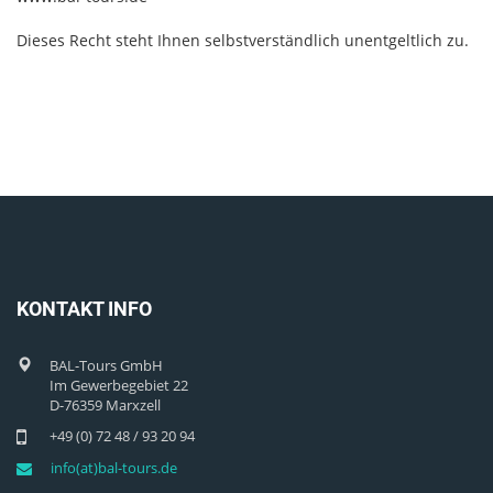
Dieses Recht steht Ihnen selbstverständlich unentgeltlich zu.
KONTAKT INFO
BAL-Tours GmbH
Im Gewerbegebiet 22
D-76359 Marxzell
+49 (0) 72 48 / 93 20 94
info(at)bal-tours.de