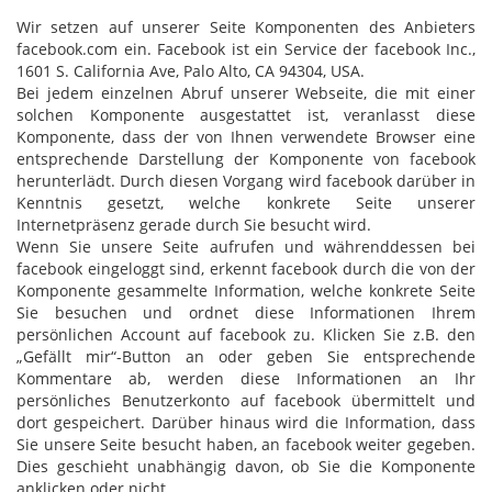
Wir setzen auf unserer Seite Komponenten des Anbieters
facebook.com ein. Facebook ist ein Service der facebook Inc.,
1601 S. California Ave, Palo Alto, CA 94304, USA.
Bei jedem einzelnen Abruf unserer Webseite, die mit einer
solchen Komponente ausgestattet ist, veranlasst diese
Komponente, dass der von Ihnen verwendete Browser eine
entsprechende Darstellung der Komponente von facebook
herunterlädt. Durch diesen Vorgang wird facebook darüber in
Kenntnis gesetzt, welche konkrete Seite unserer
Internetpräsenz gerade durch Sie besucht wird.
Wenn Sie unsere Seite aufrufen und währenddessen bei
facebook eingeloggt sind, erkennt facebook durch die von der
Komponente gesammelte Information, welche konkrete Seite
Sie besuchen und ordnet diese Informationen Ihrem
persönlichen Account auf facebook zu. Klicken Sie z.B. den
„Gefällt mir“-Button an oder geben Sie entsprechende
Kommentare ab, werden diese Informationen an Ihr
persönliches Benutzerkonto auf facebook übermittelt und
dort gespeichert. Darüber hinaus wird die Information, dass
Sie unsere Seite besucht haben, an facebook weiter gegeben.
Dies geschieht unabhängig davon, ob Sie die Komponente
anklicken oder nicht.