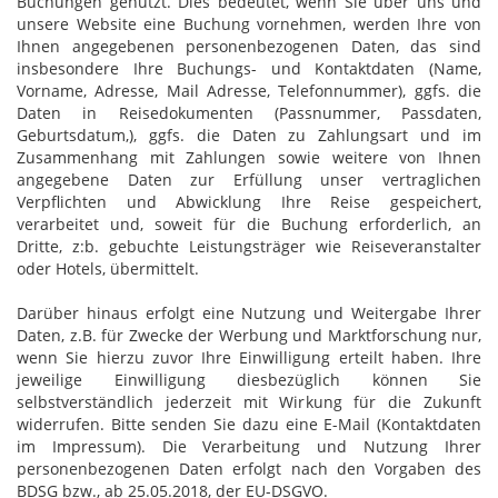
Buchungen genutzt. Dies bedeutet, wenn Sie über uns und
unsere Website eine Buchung vornehmen, werden Ihre von
Ihnen angegebenen personenbezogenen Daten, das sind
insbesondere Ihre Buchungs- und Kontaktdaten (Name,
Vorname, Adresse, Mail Adresse, Telefonnummer), ggfs. die
Daten in Reisedokumenten (Passnummer, Passdaten,
Geburtsdatum,), ggfs. die Daten zu Zahlungsart und im
Zusammenhang mit Zahlungen sowie weitere von Ihnen
angegebene Daten zur Erfüllung unser vertraglichen
Verpflichten und Abwicklung Ihre Reise gespeichert,
verarbeitet und, soweit für die Buchung erforderlich, an
Dritte, z:b. gebuchte Leistungsträger wie Reiseveranstalter
oder Hotels, übermittelt.
Darüber hinaus erfolgt eine Nutzung und Weitergabe Ihrer
Daten, z.B. für Zwecke der Werbung und Marktforschung nur,
wenn Sie hierzu zuvor Ihre Einwilligung erteilt haben. Ihre
jeweilige Einwilligung diesbezüglich können Sie
selbstverständlich jederzeit mit Wirkung für die Zukunft
widerrufen. Bitte senden Sie dazu eine E-Mail (Kontaktdaten
im Impressum). Die Verarbeitung und Nutzung Ihrer
personenbezogenen Daten erfolgt nach den Vorgaben des
BDSG bzw., ab 25.05.2018, der EU-DSGVO.