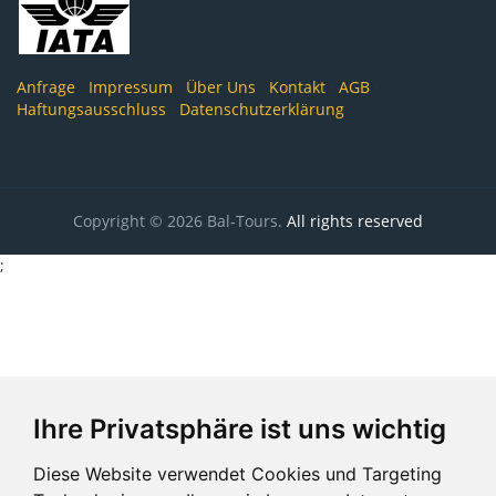
Anfrage
·
Impressum
·
Über Uns
·
Kontakt
·
AGB
·
Haftungsausschluss
·
Datenschutzerklärung
·
Copyright © 2026 Bal-Tours.
All rights reserved
;
Ihre Privatsphäre ist uns wichtig
Diese Website verwendet Cookies und Targeting