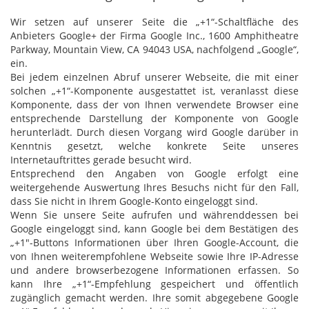
Wir setzen auf unserer Seite die „+1“-Schaltfläche des
Anbieters Google+ der Firma Google Inc., 1600 Amphitheatre
Parkway, Mountain View, CA 94043 USA, nachfolgend „Google“,
ein.
Bei jedem einzelnen Abruf unserer Webseite, die mit einer
solchen „+1“-Komponente ausgestattet ist, veranlasst diese
Komponente, dass der von Ihnen verwendete Browser eine
entsprechende Darstellung der Komponente von Google
herunterlädt. Durch diesen Vorgang wird Google darüber in
Kenntnis gesetzt, welche konkrete Seite unseres
Internetauftrittes gerade besucht wird.
Entsprechend den Angaben von Google erfolgt eine
weitergehende Auswertung Ihres Besuchs nicht für den Fall,
dass Sie nicht in Ihrem Google-Konto eingeloggt sind.
Wenn Sie unsere Seite aufrufen und währenddessen bei
Google eingeloggt sind, kann Google bei dem Bestätigen des
„+1"-Buttons Informationen über Ihren Google-Account, die
von Ihnen weiterempfohlene Webseite sowie Ihre IP-Adresse
und andere browserbezogene Informationen erfassen. So
kann Ihre „+1“-Empfehlung gespeichert und öffentlich
zugänglich gemacht werden. Ihre somit abgegebene Google