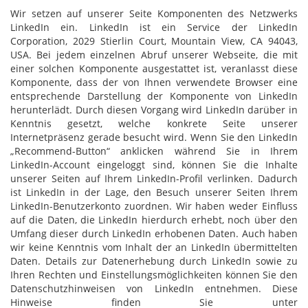
Wir setzen auf unserer Seite Komponenten des Netzwerks
LinkedIn ein. LinkedIn ist ein Service der LinkedIn
Corporation, 2029 Stierlin Court, Mountain View, CA 94043,
USA. Bei jedem einzelnen Abruf unserer Webseite, die mit
einer solchen Komponente ausgestattet ist, veranlasst diese
Komponente, dass der von Ihnen verwendete Browser eine
entsprechende Darstellung der Komponente von LinkedIn
herunterlädt. Durch diesen Vorgang wird LinkedIn darüber in
Kenntnis gesetzt, welche konkrete Seite unserer
Internetpräsenz gerade besucht wird. Wenn Sie den LinkedIn
„Recommend-Button“ anklicken während Sie in Ihrem
LinkedIn-Account eingeloggt sind, können Sie die Inhalte
unserer Seiten auf Ihrem LinkedIn-Profil verlinken. Dadurch
ist LinkedIn in der Lage, den Besuch unserer Seiten Ihrem
LinkedIn-Benutzerkonto zuordnen. Wir haben weder Einfluss
auf die Daten, die LinkedIn hierdurch erhebt, noch über den
Umfang dieser durch LinkedIn erhobenen Daten. Auch haben
wir keine Kenntnis vom Inhalt der an LinkedIn übermittelten
Daten. Details zur Datenerhebung durch LinkedIn sowie zu
Ihren Rechten und Einstellungsmöglichkeiten können Sie den
Datenschutzhinweisen von LinkedIn entnehmen. Diese
Hinweise finden Sie unter