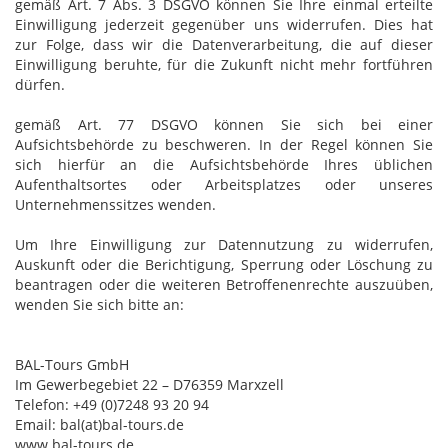
gemäß Art. 7 Abs. 3 DSGVO können Sie Ihre einmal erteilte
Einwilligung jederzeit gegenüber uns widerrufen. Dies hat
zur Folge, dass wir die Datenverarbeitung, die auf dieser
Einwilligung beruhte, für die Zukunft nicht mehr fortführen
dürfen.
gemäß Art. 77 DSGVO können Sie sich bei einer
Aufsichtsbehörde zu beschweren. In der Regel können Sie
sich hierfür an die Aufsichtsbehörde Ihres üblichen
Aufenthaltsortes oder Arbeitsplatzes oder unseres
Unternehmenssitzes wenden.
Um Ihre Einwilligung zur Datennutzung zu widerrufen,
Auskunft oder die Berichtigung, Sperrung oder Löschung zu
beantragen oder die weiteren Betroffenenrechte auszuüben,
wenden Sie sich bitte an:
BAL-Tours GmbH
Im Gewerbegebiet 22 – D76359 Marxzell
Telefon: +49 (0)7248 93 20 94
Email: bal(at)bal-tours.de
www.bal-tours.de